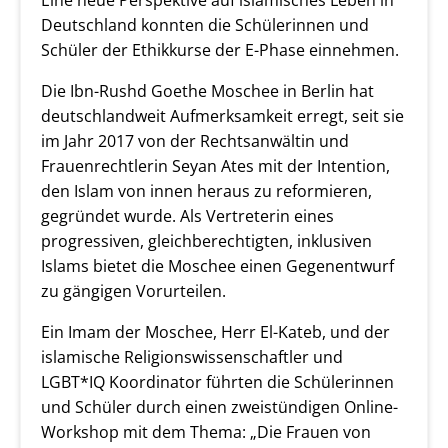
Eine neue Perspektive auf islamisches Leben in
Deutschland konnten die Schülerinnen und
Schüler der Ethikkurse der E-Phase einnehmen.
Die Ibn-Rushd Goethe Moschee in Berlin hat
deutschlandweit Aufmerksamkeit erregt, seit sie
im Jahr 2017 von der Rechtsanwältin und
Frauenrechtlerin Seyan Ates mit der Intention,
den Islam von innen heraus zu reformieren,
gegründet wurde. Als Vertreterin eines
progressiven, gleichberechtigten, inklusiven
Islams bietet die Moschee einen Gegenentwurf
zu gängigen Vorurteilen.
Ein Imam der Moschee, Herr El-Kateb, und der
islamische Religionswissenschaftler und
LGBT*IQ Koordinator führten die Schülerinnen
und Schüler durch einen zweistündigen Online-
Workshop mit dem Thema: „Die Frauen von