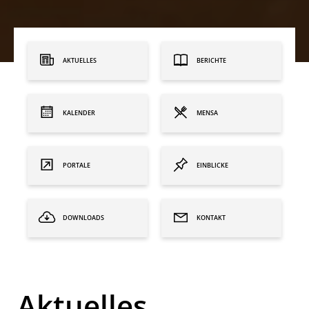
AKTUELLES
BERICHTE
KALENDER
MENSA
PORTALE
EINBLICKE
DOWNLOADS
KONTAKT
Aktuelles