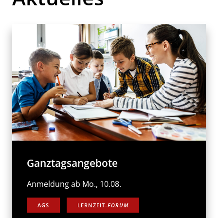
Ganztagsangebote
Anmeldung ab Mo., 10.08.
AGS
LERNZEIT-
FORUM