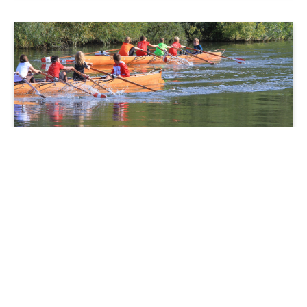
SCHWERPUNKTE
ZURÜCK