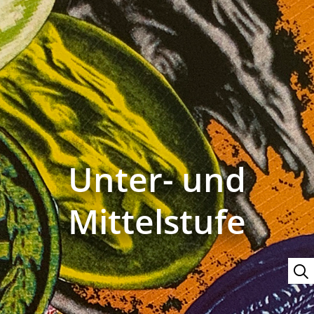
Unter- und
Mittelstufe