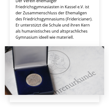
Der Verein ehemaliger
Friedrichsgymnasiasten in Kassel e.V. ist
der Zusammenschluss der Ehe­ma­ligen
des Friedrichsgymnasiums (Fridericianer).
Er unterstützt die Schule und ihren Kern
als hu­ma­nis­tisches und altsprachliches
Gymnasium ideell wie materiell.