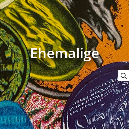
Ehemalige