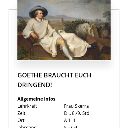
GOETHE BRAUCHT EUCH
DRINGEND!
Allgemeine Infos
Lehrkraft
Frau Skerra
Zeit
Di., 8./9. Std.
Ort
A 111
Jahrgang
5 – Q4