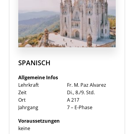
SPANISCH
Allgemeine Infos
Lehrkraft
Fr. M. Paz Alvarez
Zeit
Di., 8./9. Std.
Ort
A 217
Jahrgang
7 – E-Phase
Voraussetzungen
keine