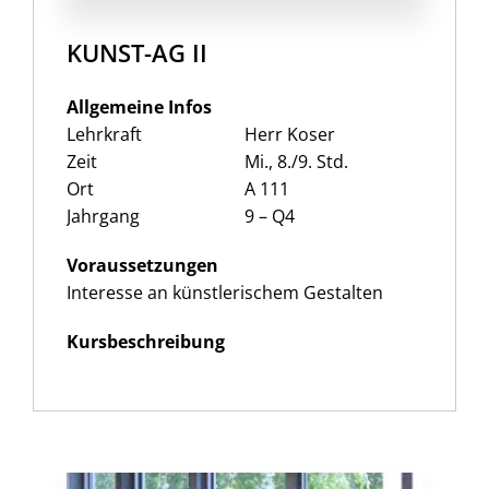
KUNST-AG II
Allgemeine Infos
Lehrkraft
Herr Koser
Zeit
Mi., 8./9. Std.
Ort
A 111
Jahrgang
9 – Q4
Voraussetzungen
Interesse an künstlerischem Gestalten
Kursbeschreibung