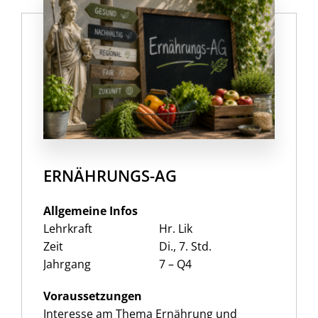
ERNÄHRUNGS-AG
Allgemeine Infos
Lehrkraft
Hr. Lik
Zeit
Di., 7. Std.
Jahrgang
7 – Q4
Voraussetzungen
Interesse am Thema Ernährung und