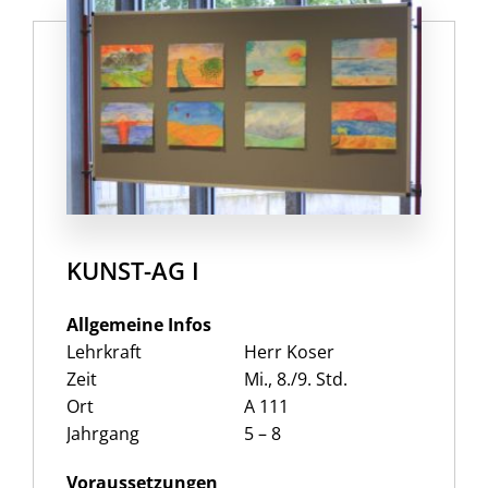
KUNST-AG I
Allgemeine Infos
Lehrkraft
Herr Koser
Zeit
Mi., 8./9. Std.
Ort
A 111
Jahrgang
5 – 8
Voraussetzungen