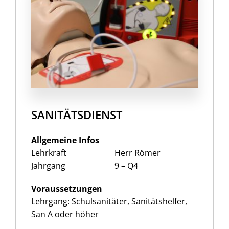
SANITÄTSDIENST
Allgemeine Infos
Lehrkraft
Herr Römer
Jahrgang
9 – Q4
Voraussetzungen
Lehrgang: Schulsanitäter, Sanitätshelfer,
San A oder höher