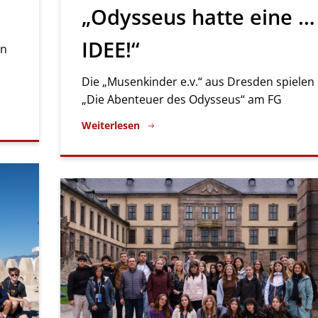
„Odysseus hatte eine …
IDEE!“
en
Die „Musenkinder e.v.“ aus Dresden spielen
„Die Abenteuer des Odysseus“ am FG
Weiterlesen