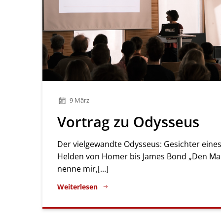
9 März
Vortrag zu Odysseus
Der vielgewandte Odysseus: Gesichter eine
Helden von Homer bis James Bond „Den M
nenne mir,[…]
Weiterlesen