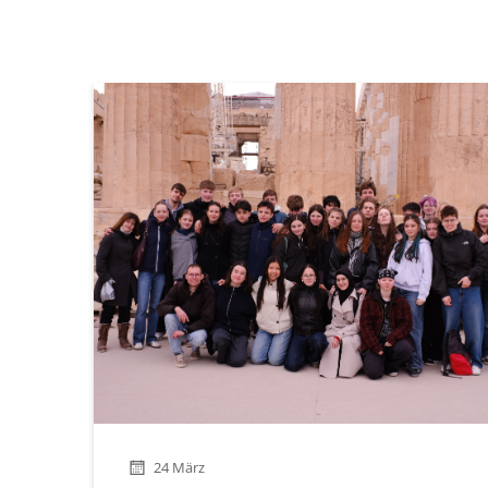
24 März