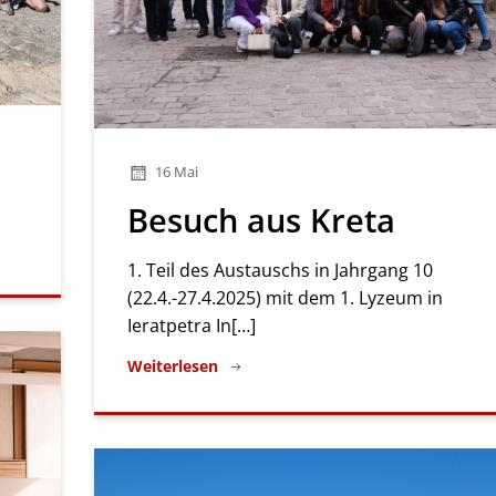
16 Mai
Besuch aus Kreta
1. Teil des Austauschs in Jahrgang 10
(22.4.-27.4.2025) mit dem 1. Lyzeum in
Ieratpetra In[…]
Weiterlesen