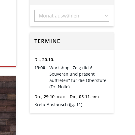
TERMINE
Di.,
20.
10.
13:00
Workshop „Zeig dich!
Souverän und präsent
auftreten“ für die Oberstufe
(Dr. Nolle)
Do.,
29.
10.
–
Do.,
05.
11.
08:00
18:00
Kreta-Austausch (Jg. 11)