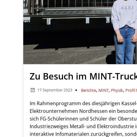
Zu Besuch im MINT-Truc
,
,
,
17 September 2023
Berichte
MINT
Physik
Profil
Im Rahmenprogramm des diesjährigen Kassel-
Elektrounternehmen Nordhessen ein besonder
sich FG-Schülerinnen und Schüler der Oberstu
Industriezweiges Metall- und Elektroindustrie
interaktive Infomaterialen zurückgreifen, son