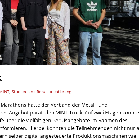
k
,
 MINT
Studien- und Berufsorientierung
Marathons hatte der Verband der Metall- und
es Angebot parat: den MINT-Truck. Auf zwei Etagen konnt
fe über die vielfältigen Berufsangebote im Rahmen des
 informieren. Hierbei konnten die Teilnehmenden nicht nur 
dern selber digital angesteuerte Produktionsmaschinen wie