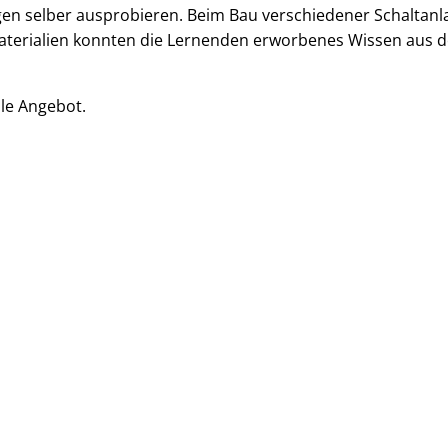
n selber ausprobieren. Beim Bau verschiedener Schaltanl
Materialien konnten die Lernenden erworbenes Wissen aus 
le Angebot.
Nächster Beit
KONTAKT