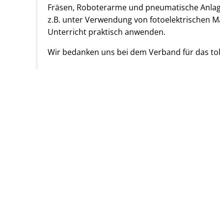
Fräsen, Roboterarme und pneumatische Anlage
z.B. unter Verwendung von fotoelektrischen 
Unterricht praktisch anwenden.
Wir bedanken uns bei dem Verband für das tol
WGD
Vorheriger Beitrag
FRIEDRICHSGYMNASIUM KASSEL