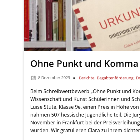
Ohne Punkt und Komma
,
,
8 Dezember 2023
Berichte
Begabtenförderung
D
Beim Schreibwettbewerb „Ohne Punkt und Komm
Wissenschaft und Kunst Schülerinnen und Schül
Luise Stute, Klasse 9e, einen Preis in Höhe vo
nahmen 507 hessische Jugendliche teil. Die Jur
November in Frankfurt bei der Preisverleihung
wurden. Wir gratulieren Clara zu ihrem dichter