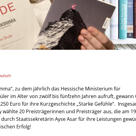
eutsch
a“, zu dem jährlich das Hessische Ministerium für
er im Alter von zwölf bis fünfzehn Jahren aufruft, gewann 
n 250 Euro für ihre Kurzgeschichte „Starke Gefühle“. Insges
y wählte 20 Preisträgerinnen und Preisträger aus, die am 19
 durch Staatssekretärin Ayse Asar für ihre Leistungen gewü
ischen Erfolg!