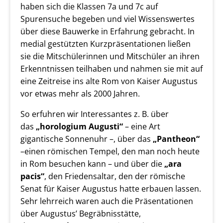
haben sich die Klassen 7a und 7c auf
Spurensuche begeben und viel Wissenswertes
über diese Bauwerke in Erfahrung gebracht. In
medial gestützten Kurzpräsentationen ließen
sie die Mitschülerinnen und Mitschüler an ihren
Erkenntnissen teilhaben und nahmen sie mit auf
eine Zeitreise ins alte Rom von Kaiser Augustus
vor etwas mehr als 2000 Jahren.
So erfuhren wir Interessantes z. B. über
das
„horologium Augusti“
– eine Art
gigantische Sonnenuhr –, über das
„Pantheon“
–einen römischen Tempel, den man noch heute
in Rom besuchen kann – und über die
„ara
pacis“
, den Friedensaltar, den der römische
Senat für Kaiser Augustus hatte erbauen lassen.
Sehr lehrreich waren auch die Präsentationen
über Augustus’ Begräbnisstätte,