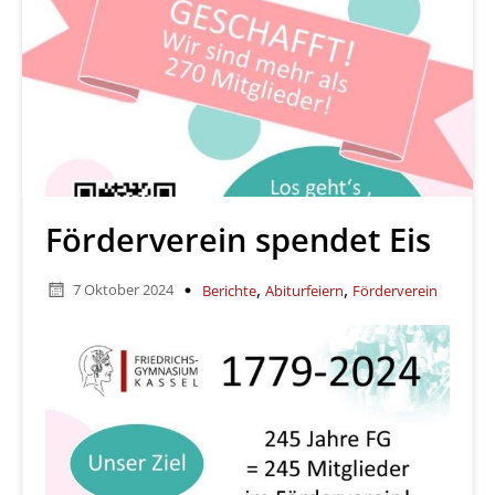
Förderverein spendet Eis
,
,
7 Oktober 2024
Berichte
Abiturfeiern
Förderverein