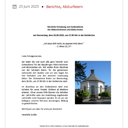
,
25 Juni 2025
Berichte
Abiturfeiern