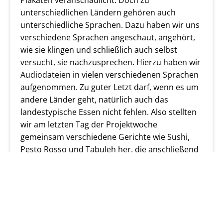
unterschiedlichen Ländern gehören auch
unterschiedliche Sprachen. Dazu haben wir uns
verschiedene Sprachen angeschaut, angehört,
wie sie klingen und schließlich auch selbst
versucht, sie nachzusprechen. Hierzu haben wir
Audiodateien in vielen verschiedenen Sprachen
aufgenommen. Zu guter Letzt darf, wenn es um
andere Länder geht, natürlich auch das
landestypische Essen nicht fehlen. Also stellten
wir am letzten Tag der Projektwoche
gemeinsam verschiedene Gerichte wie Sushi,
Pesto Rosso und Tabuleh her, die anschließend
durch die Teilnehmerinnen und Teilnehmer
selbst sowie die Besucher unseres Standes auf
dem Schulfest probiert werden konnten. Wir
sind sehr zufrieden mit dem Ergebnis der
Projektwoche. Ein großer Dank geht an den