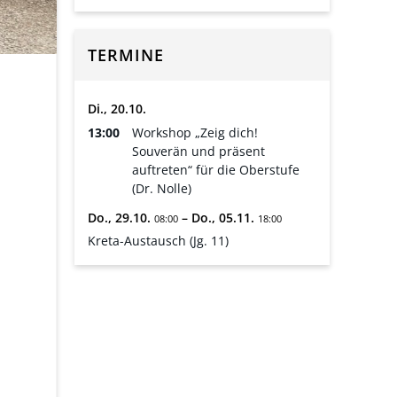
TERMINE
Di.,
20.
10.
13:00
Workshop „Zeig dich!
Souverän und präsent
auftreten“ für die Oberstufe
(Dr. Nolle)
Do.,
29.
10.
–
Do.,
05.
11.
08:00
18:00
Kreta-Austausch (Jg. 11)