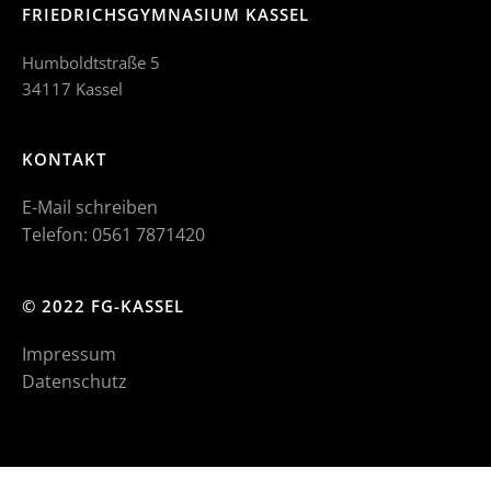
FRIEDRICHSGYMNASIUM KASSEL
Humboldtstraße 5
34117 Kassel
KONTAKT
E-Mail schreiben
Telefon: 0561 7871420
© 2022 FG-KASSEL
Impressum
Datenschutz