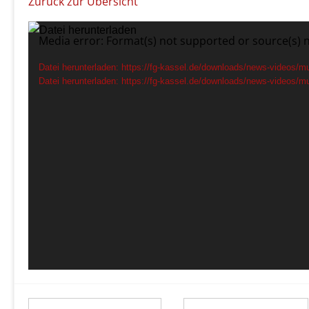
Zurück zur Übersicht
Video-
Media error: Format(s) not supported or source(s) 
Player
Datei herunterladen: https://fg-kassel.de/downloads/news-videos/mu
Datei herunterladen: https://fg-kassel.de/downloads/news-videos/m