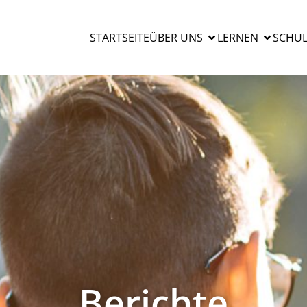
STARTSEITE
ÜBER UNS
LERNEN
SCHUL
Berichte