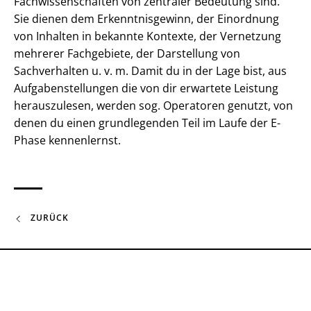
Fachwissenschaften von zentraler Bedeutung sind.
Sie dienen dem Erkenntnisgewinn, der Einordnung
von Inhalten in bekannte Kontexte, der Vernetzung
mehrerer Fachgebiete, der Darstellung von
Sachverhalten u. v. m. Damit du in der Lage bist, aus
Aufgabenstellungen die von dir erwartete Leistung
herauszulesen, werden sog. Operatoren genutzt, von
denen du einen grundlegenden Teil im Laufe der E-
Phase kennenlernst.
ZURÜCK
FRIEDRICHSGYMNASIUM KASSEL