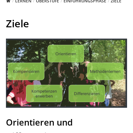
LERNEN
OBERSTUFE
EINFÜHRUNGSPHASE
ZIELE
Ziele
Orientieren und