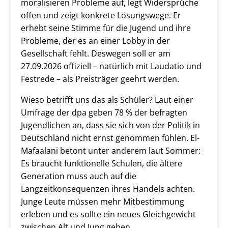
moralisieren Probleme auf, legt Widersprüche
offen und zeigt konkrete Lösungswege. Er
erhebt seine Stimme für die Jugend und ihre
Probleme, der es an einer Lobby in der
Gesellschaft fehlt. Deswegen soll er am
27.09.2026 offiziell – natürlich mit Laudatio und
Festrede – als Preisträger geehrt werden.
Wieso betrifft uns das als Schüler? Laut einer
Umfrage der dpa geben 78 % der befragten
Jugendlichen an, dass sie sich von der Politik in
Deutschland nicht ernst genommen fühlen. El-
Mafaalani betont unter anderem laut Sommer:
Es braucht funktionelle Schulen, die ältere
Generation muss auch auf die
Langzeitkonsequenzen ihres Handels achten.
Junge Leute müssen mehr Mitbestimmung
erleben und es sollte ein neues Gleichgewicht
zwischen Alt und Jung geben.